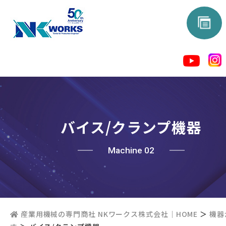
バイス/クランプ機器
Machine 02
産業用機械の専門商社 NKワークス株式会社｜HOME
＞
機器