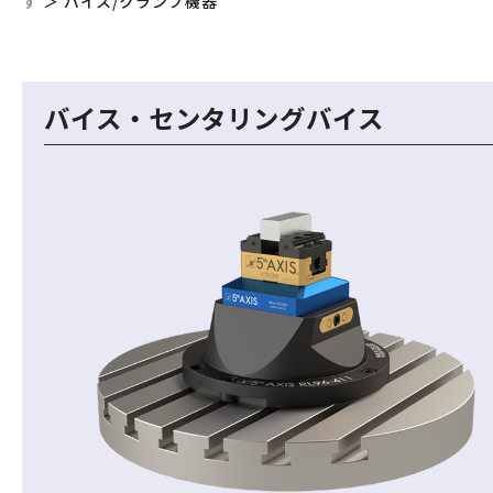
す
＞
バイス/クランプ機器
バイス・センタリングバイス