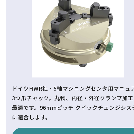
ドイツHWR社・5軸マシニングセンタ用マニュ
3つ爪チャック。丸物、内径・外径クランプ加工
最適です。96mmピッチ クイックチェンジシス
に適合します。