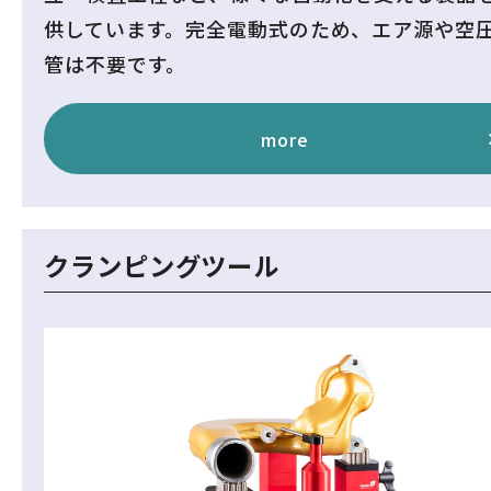
供しています。完全電動式のため、エア源や空
管は不要です。
more
クランピングツール