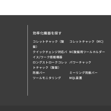
効率化機器を探す
コレットチャック（旋
コレットチャック（MC)
盤）
クイックチェンジ対応バ
NC旋盤用ツールホルダー
イス/ワーク搭載機器
ロングストロークコレッ
パワーチャック
トチャック（旋盤）
防振バー
ミーリング防振バー
ツールモニタリング
MQL装置