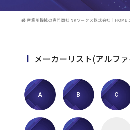
産業用機械の専門商社 NKワークス株式会社｜HOME
メーカーリスト(アルファ
A
B
C