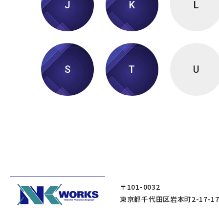
J
K
L
S
T
U
〒101-0032
東京都千代田区岩本町2-17-1