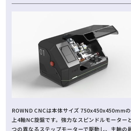
ROWND CNCは本体サイズ 750x450x450mm
上4軸NC旋盤です。強力なスピンドルモーターと
つの異なるステップモーターで駆動し、主軸の