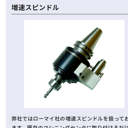
増速スピンドル
弊社ではローマイ社の増速スピンドルを扱って
ます。既存のマシニングセンタに取り付けるだ