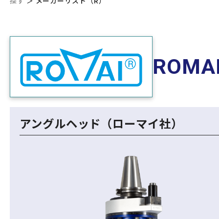
探す
＞
メーカーリスト（R）
ROMA
アングルヘッド（ローマイ社）