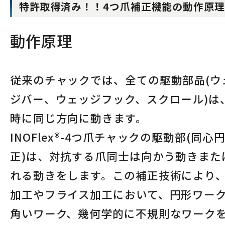
特許取得済み！！4つ爪補正機能の動作原理
動作原理
従来のチャックでは、全ての駆動部品(ウ
ジバー、ウェッジフック、スクロール)は
時に同じ方向に動きます。
INOFlex®-4つ爪チャックの駆動部(同心
正)は、対抗する爪同士は向かう動きまた
れる動きをします。この補正技術により
加工やフライス加工において、円形ワー
角いワーク、幾何学的に不規則なワーク