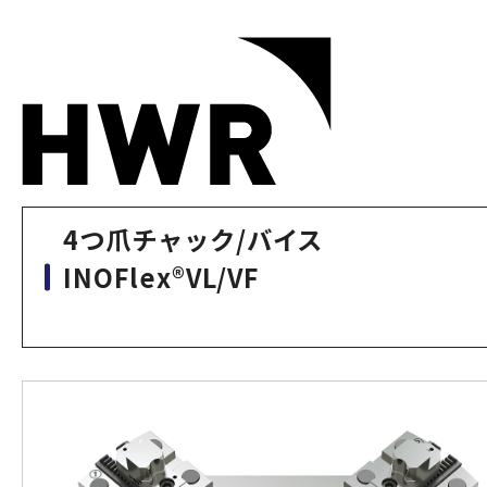
4つ爪チャック/バイス
INOFlex®VL/V