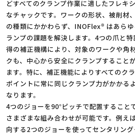
どすべてのクランプ作業に適したフレキ
なチャックです。ワークの形状、被削材
の種類にかかわらず、INOFlex® はあら
ランプの課題を解決します。4つの爪と特
得の補正機構により、対象のワークや角
クも、中心から安全にクランプすること
ます。特に、補正機能によりすべてのク
ポイントに常に同じクランプ力がかかる
なります。
4つのジョーを90°ピッチで配置すること
さまざまな組み合わせが可能です。例え
向する2つのジョーを使ってセンタリング