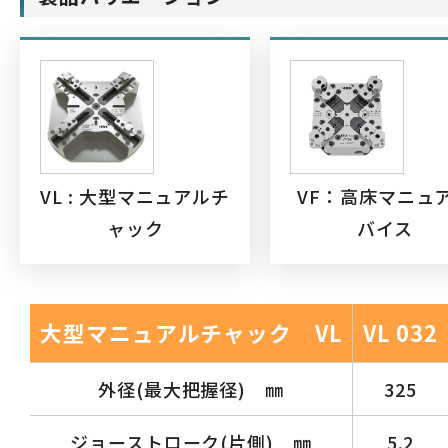
VL : 大型マニュアルチ
VF：高床マニュ
ャック
バイス
大型マニュアルチャック VL
VL 032
外径(最大把握径) ㎜
325
ジョーストローク(片側) ㎜
5.2