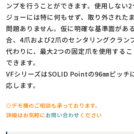
ンプを行うことができます。使用しない2
ジョーには特に何もせず、取り外された
問題ありません。仮に明確な基準面があ
合、4爪および2爪のセンタリングクラン
代わりに、最大2つの固定爪を使用するこ
できます。
VFシリーズはSOLID Pointの96㎜ピッチ
応します。
◎デモ機のご相談も承っております。
詳細はお気軽に
お問い合わせ
ください