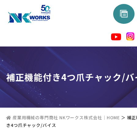
補正機能付き4つ爪チャック/バ
産業用機械の専門商社 NKワークス株式会社｜HOME
＞
補正
き4つ爪チャック/バイス