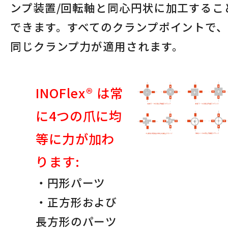
ンプ装置/回転軸と同心円状に加工するこ
できます。すべてのクランプポイントで
同じクランプ力が適用されます。
INOFlex® は常
に4つの爪に均
等に力が加わ
ります:
・円形パーツ
・正方形および
長方形のパーツ