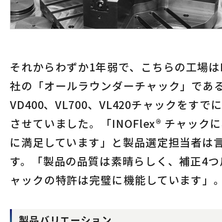
それからわずか1年弱で、こちらの工場は
社の「オールラウンダーチャック」であ
VD400、VL700、VL420チャックをすで
させていました。「INOFlex® チャック
に満足しています」と製品選定担当者は
す。「製品の品質は素晴らしく、補正4つ
ャックの特許は完璧に機能しています」
製品バリエーション