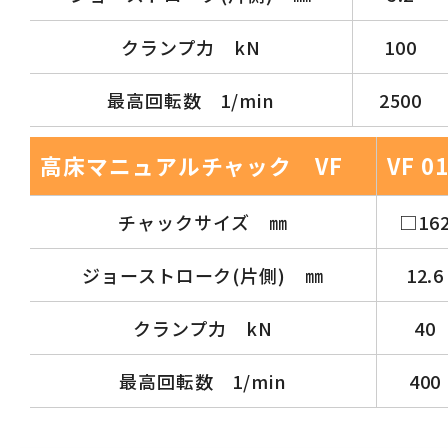
クランプ力 kN
100
最高回転数 1/min
2500
高床マニュアルチャック VF
VF 0
チャックサイズ ㎜
□16
ジョーストローク(片側) ㎜
12.6
クランプ力 kN
40
最高回転数 1/min
400