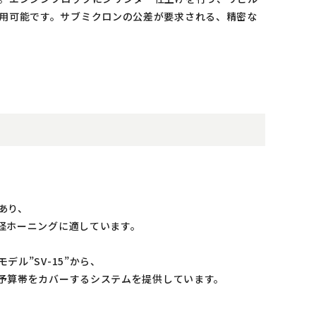
用可能です。サブミクロンの公差が要求される、精密な
あり、
径ホーニングに適しています。
ル”SV-15”から、
予算帯をカバーするシステムを提供しています。