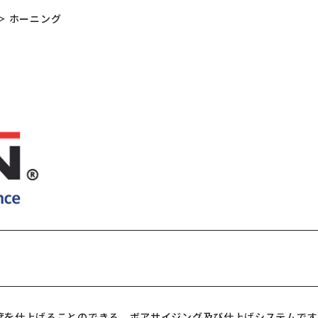
＞
ホーニング
度を仕上げることのできる、ボアサイジング及び仕上げシステムです