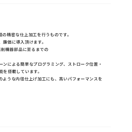
径の精密な仕上加工を行うものです。
、廉価に導入頂けます。
掘削機器部品に至るまでの
ーンによる簡単なプログラミング、ストローク位置・
能を搭載しています。
のような内径仕上げ加工にも、高いパフォーマンスを