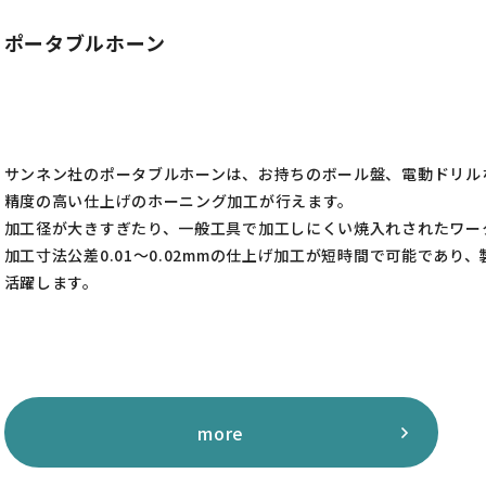
ポータブルホーン
サンネン社のポータブルホーンは、お持ちのボール盤、電動ドリル
精度の高い仕上げのホーニング加工が行えます。
加工径が大きすぎたり、一般工具で加工しにくい焼入れされたワー
加工寸法公差0.01～0.02mmの仕上げ加工が短時間で可能であ
活躍します。
more