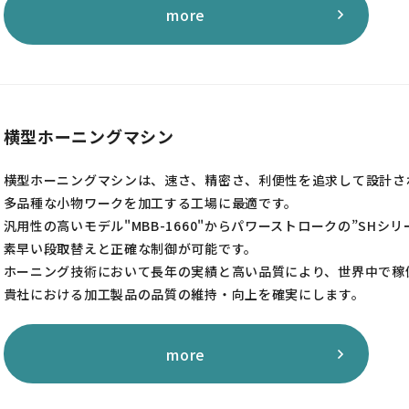
more
横型ホーニングマシン
横型ホーニングマシンは、速さ、精密さ、利便性を追求して設計さ
多品種な小物ワークを加工する工場に最適です。
汎用性の高いモデル"MBB-1660"からパワーストロークの”SHシ
素早い段取替えと正確な制御が可能です。
ホーニング技術において長年の実績と高い品質により、世界中で稼
貴社における加工製品の品質の維持・向上を確実にします。
more