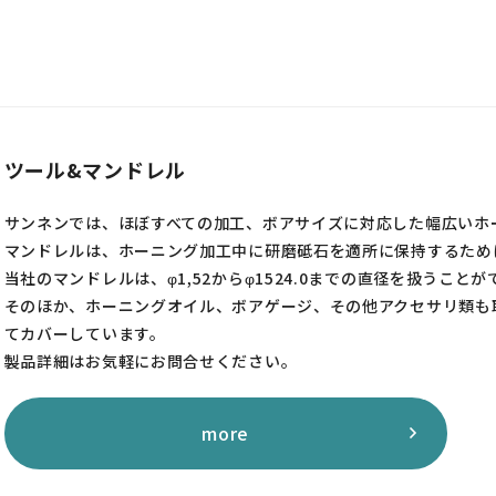
ツール&マンドレル
サンネンでは、ほぼすべての加工、ボアサイズに対応した幅広いホ
マンドレルは、ホーニング加工中に研磨砥石を適所に保持するため
当社のマンドレルは、φ1,52からφ1524.0までの直径を扱うこと
そのほか、ホーニングオイル、ボアゲージ、その他アクセサリ類も
てカバーしています。
製品詳細はお気軽にお問合せください。
more