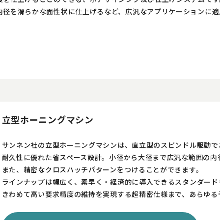
内径を滑らかな面性状に仕上げるなど、広汎なアプリケーションに適
立型ホーニングマシン
サンネン社の立型ホーニングマシンは、直立型のスピンドル駆動で
耐久性に優れた省スペース設計。小径から大径まで広汎な範囲の内
また、精密なクロスハッチパターンをつけることができます。
ラインナップは幅広く、素早く・経済的に導入できるスタンダードモデ
きわめて高い要求精度の維持を実現する超精密仕様まで、あらゆる