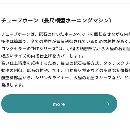
チューブホーン（長尺横型ホーニングマシン)
チューブホーンは、砥石の付いたホーンヘッドを回転させながら内
操作は簡単で、全ての動作が電気制御されているため信頼性が高く
ロングセラーの"HTシリーズ"は、小径の精密部品から大径の石油
幅広いサイズの内径仕上げをカバーします。
高い仕上精度を維持するため、独自の砥石拡張方式、タッチスクリ
動作の制御、砥石の拡張、加工、自動形状補正などの多彩な制御機
航空機部品から、シリンダライナー、大径の油圧スリーブなど、ど
発揮します。
more