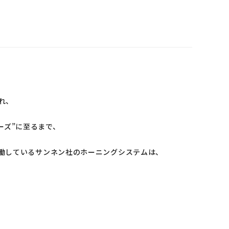
れ、
リーズ”に至るまで、
働しているサンネン社のホーニングシステムは、