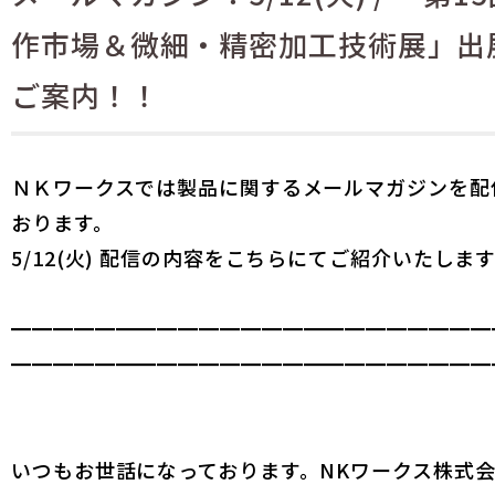
作市場＆微細・精密加工技術展」出
ご案内！！
ＮＫワークスでは製品に関するメールマガジンを配
おります。
5/12(火) 配信の内容をこちらにてご紹介いたしま
━━━━━━━━━━━━━━━━━━━━━━━
━━━━━━━━━━━━━━━━━━━━━━━
いつもお世話になっております。NKワークス株式会