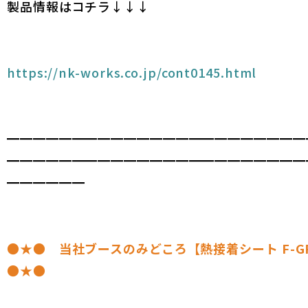
製品情報はコチラ↓↓↓
https://nk-works.co.jp/cont0145.html
━━━━━━━━━━━━━━━━━━━━━━━
━━━━━━━━━━━━━━━━━━━━━━━
━━━━━━
●★● 当社ブースのみどころ【熱接着シート F-GR
●★●