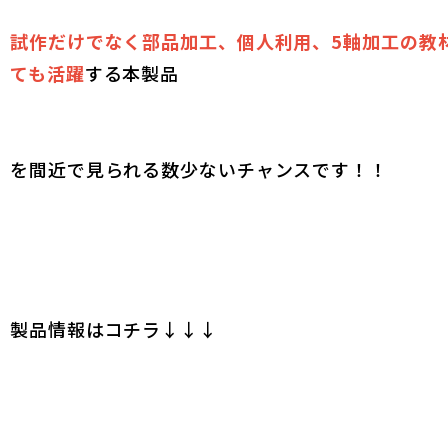
試作だけでなく部品加工、個人利用、5軸加工の教
ても活躍
する本製品
を間近で見られる数少ないチャンスです！！
製品情報はコチラ↓↓↓