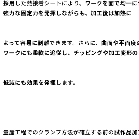
採用
した熱接着シートにより、
ワークを面で均一に
強力な固定力を発揮しながらも、加工後は加熱に
よって容易に剥離
できます。さらに、
曲面や平面度
ワークにも柔軟に追従し、チッピングや加工変形の
低減にも効果を発揮
します。
量産工程でのクランプ方法が確立する前の
試作品加