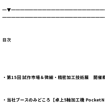
━▼━━━━━━━━━━━━━━━━━━━━━
━━━━━━━━━━━━━━━━━━━━━━━
目次
・第15回 試作市場＆微細・精密加工技術展 開催
・当社ブースのみどころ【卓上5軸加工機 PocketN