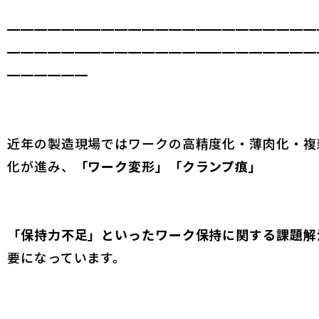
━━━━━━━━━━━━━━━━━━━━━━━
━━━━━━━━━━━━━━━━━━━━━━━
━━━━━━
近年の製造現場ではワークの高精度化・薄肉化・複
化が進み、
「ワーク変形」「クランプ痕」
「保持力不足」といったワーク保持に関する課題解
要になっています。