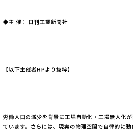
◆主 催： 日刊工業新聞社
【以下主催者HPより抜粋】
労働人口の減少を背景に工場自動化・工場無人化が
ています。さらには、現実の物理空間で自律的に動