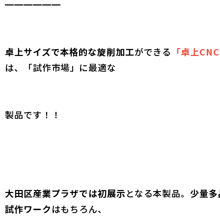
━━━━━━
卓上サイズで本格的な旋削加工
ができる
「卓上CN
は、「試作市場」に最適な
製品です！！
大田区産業プラザでは初展示
となる本製品。
少量多
試作ワーク
はもちろん、