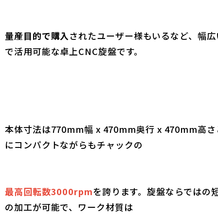
量産目的で購入
されたユーザー様もいるなど、幅広
で活用可能な卓上CNC旋盤です。
本体寸法は770mm幅 x 470mm奥行 x 470mm高
にコンパクトながらもチャックの
最高回転数3000rpm
を誇ります。旋盤ならではの
の加工が可能で、ワーク材質は