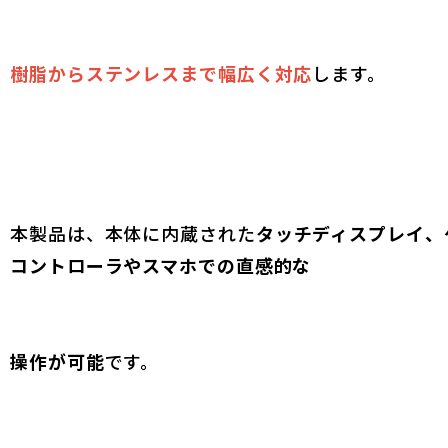
樹脂からステンレスまで幅広く対応
します。
本製品は、本体に内蔵された
タッチディスプレイ、
コントローラやスマホでの直感的な
操作が可能
です。