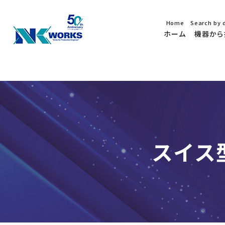
Home
Search by 
ホーム
機器から
スイス