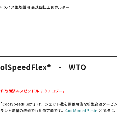
＞
スイス型旋盤用 高速回転工具ホルダー
SpeedFlex® - WTO
的な特許取得済みスピンドル テクノロジー。
CoolSpeedFlex®」は、ジェット数を調整可能な新型高速ター
クーラント流量の機械でも動作可能です。
CoolSpeed ® mini
と同様に、