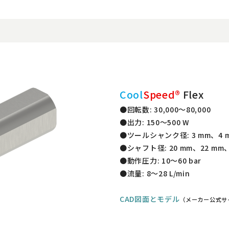
Cool
Speed®
Flex
●回転数: 30,000～80,000
●出力: 150～500 W
●ツールシャンク径: 3 mm、4 
●シャフト径: 20 mm、22 m
●動作圧力: 10～60 bar
●流量: 8～28 L/min
CAD図面とモデル
（メーカー公式サ