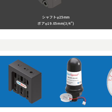
シャフトφ25mm
ボアφ19.05mm(3/4")