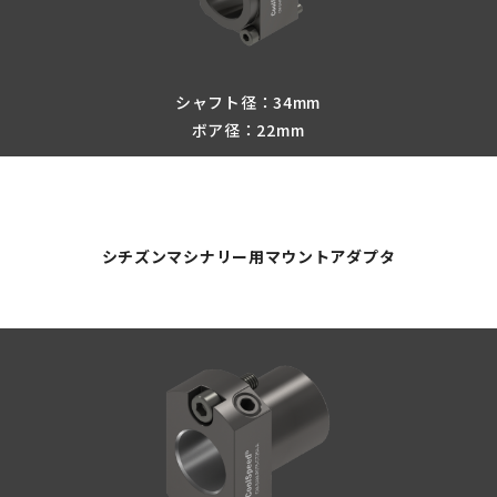
シャフト径：34mm
ボア径：22mm
シチズンマシナリー用マウントアダプタ