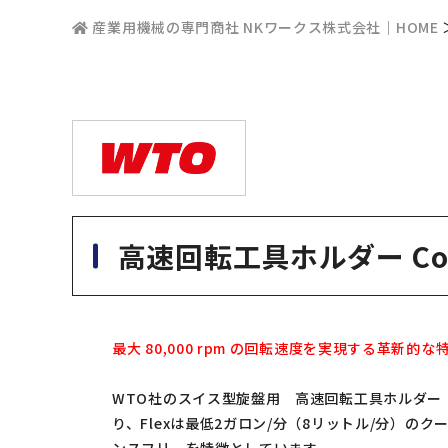
産業用機械の専門商社 NKワークス株式会社｜HOME
高速回転工具ホルダー Cool
最大 80,000 rpm の回転速度を実現する革新
WTO社のスイス型旋盤用 高速回転工具ホルダー「
り、Flexは最低2ガロン/分（8リットル/分）の
ンスフリーを特徴としています。