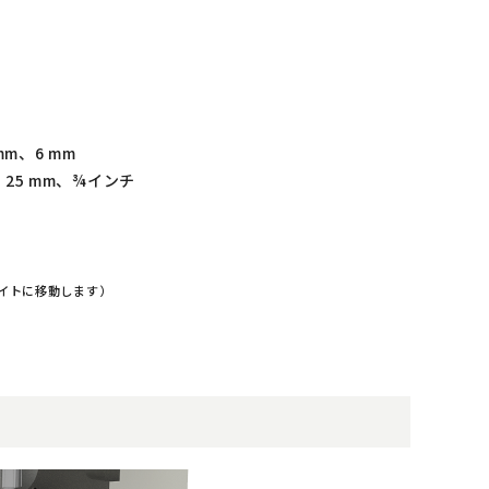
mm、6 mm
m、25 mm、¾インチ
イトに移動します）