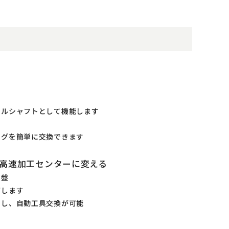
ドルシャフトとして機能します
ングを簡単に交換できます
高速加工センターに変える
旋盤
ばします
トし、自動工具交換が可能