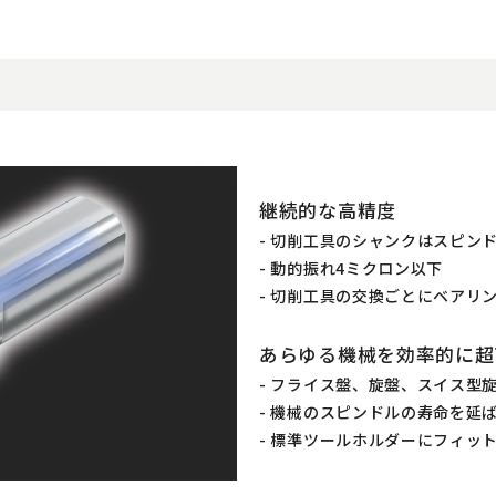
継続的な高精度
- 切削工具のシャンクはスピン
- 動的振れ4ミクロン以下
- 切削工具の交換ごとにベアリ
あらゆる機械を効率的に超
- フライス盤、旋盤、スイス型
- 機械のスピンドルの寿命を延
- 標準ツールホルダーにフィッ