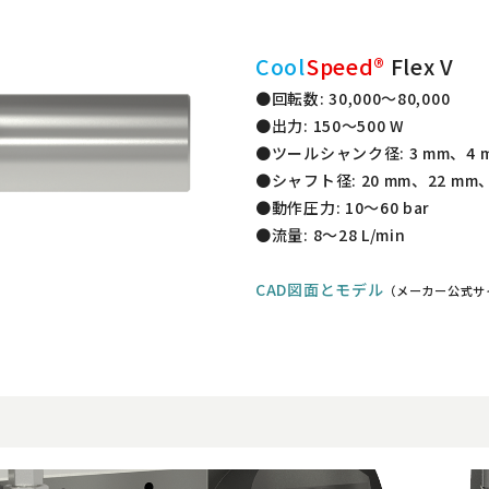
Cool
Speed®
Flex V
●回転数: 30,000～80,000
●出力: 150～500 W
●ツールシャンク径: 3 mm、4 
●シャフト径: 20 mm、22 m
●動作圧力: 10～60 bar
●流量: 8～28 L/min
CAD図面とモデル
（メーカー公式サ