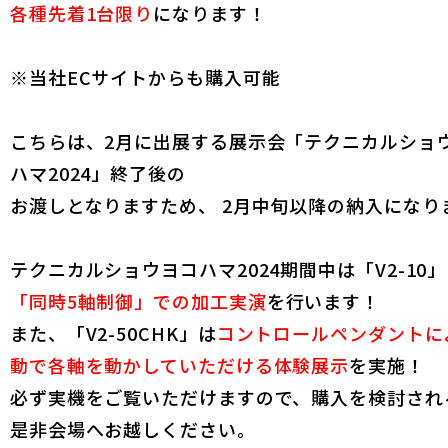
各種先着1台限り
になります！
※当社ECサイトからも購入可能
こちらは、2月に出展する展示会「テクニカルショ
ハマ2024」終了後の
お渡しとなりますため、 2月中旬以降の納入になり
テクニカルショウヨコハマ2024期間中は「V2-10
「同時5軸制御」での加工実演
を行います！
また、「V2-50CHK」は
コントロールペンダントに
動で各軸を動かしていただける体験展示
を実施！
必ず実機をご覧いただけますので、購入を検討され
是非会場へお越しください。