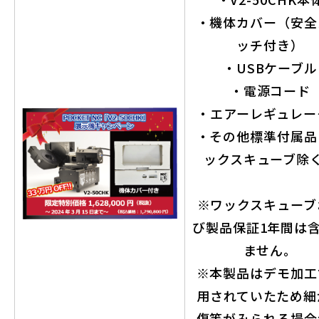
・機体カバー（安全
ッチ付き）
・USBケーブル
・電源コード
・エアーレギュレー
・その他標準付属品
ックスキューブ除
※ワックスキューブ
び製品保証1年間は
ません。
※本製品はデモ加工
用されていたため細
傷等がみられる場合