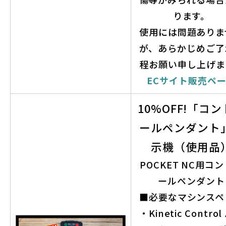
ります。
使用には問題ありま
が、あらかじめご了
程お願い申し上げま
ECサイト販売ペ
10%OFF!「コ
ールペンダント
示機（使用品
POCKET NC用コ
ールペンダント
■必要なマシンスペ
・Kinetic Contro