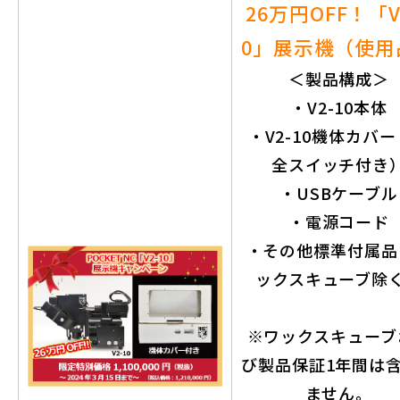
26万円OFF！「V
0」展示機（使用
＜製品構成＞
・V2-10本体
・V2-10機体カバ
全スイッチ付き
・USBケーブル
・電源コード
・その他標準付属品
ックスキューブ除
※ワックスキューブ
び製品保証1年間は
ません。