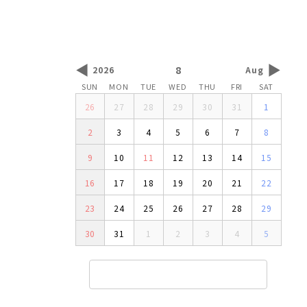
◀
▶
8
2026
Aug
SUN
MON
TUE
WED
THU
FRI
SAT
26
27
28
29
30
31
1
2
3
4
5
6
7
8
9
10
11
12
13
14
15
16
17
18
19
20
21
22
23
24
25
26
27
28
29
30
31
1
2
3
4
5