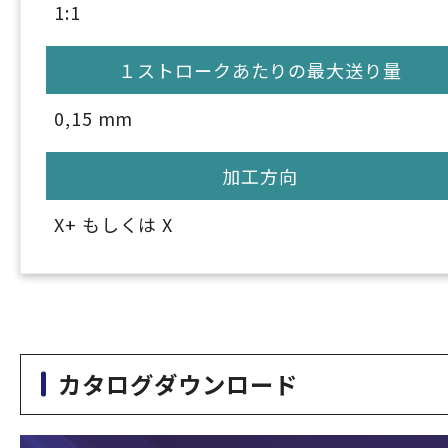
1:1
１ストロークあたりの最大送り量
0,15 mm
加工方向
X+ もしくは X
カタログダウンロード