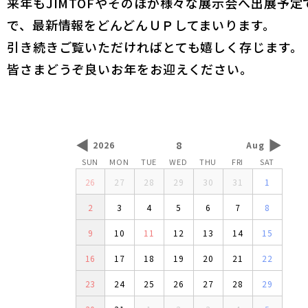
来年もJIMTOFやそのほか様々な展示会へ出展予定
で、最新情報をどんどんＵＰしてまいります。
引き続きご覧いただければとても嬉しく存じます。
皆さまどうぞ良いお年をお迎えください。
◀
▶
8
2026
Aug
SUN
MON
TUE
WED
THU
FRI
SAT
26
27
28
29
30
31
1
2
3
4
5
6
7
8
9
10
11
12
13
14
15
16
17
18
19
20
21
22
23
24
25
26
27
28
29