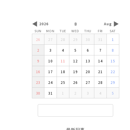
◀
▶
8
2026
Aug
SUN
MON
TUE
WED
THU
FRI
SAT
26
27
28
29
30
31
1
2
3
4
5
6
7
8
9
10
11
12
13
14
15
16
17
18
19
20
21
22
23
24
25
26
27
28
29
30
31
1
2
3
4
5
最新記事